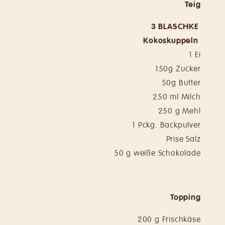
Teig
3 BLASCHKE
Kokoskuppeln
1 Ei
150g Zucker
50g Butter
250 ml Milch
250 g Mehl
1 Pckg. Backpulver
Prise Salz
50 g weiße Schokolade
Topping
200 g Frischkäse