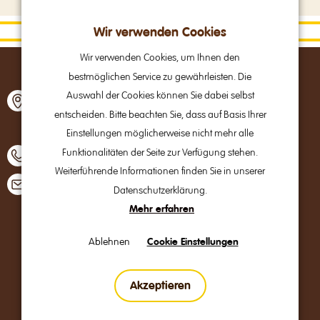
Wir verwenden Cookies
Wir verwenden Cookies, um Ihnen den
bestmöglichen Service zu gewährleisten. Die
Alpine Brands GmbH & Co Kg
Auswahl der Cookies können Sie dabei selbst
Gmundner Straße 27
entscheiden. Bitte beachten Sie, dass auf Basis Ihrer
A – 4800 Attnang-Puchheim
Einstellungen möglicherweise nicht mehr alle
Funktionalitäten der Seite zur Verfügung stehen.
+43 7674 64 222
Weiterführende Informationen finden Sie in unserer
office@alpinebrands.at
Datenschutzerklärung.
Mehr erfahren
B2B
Ablehnen
Cookie Einstellungen
Impressum
Akzeptieren
Datenschutzerklärung