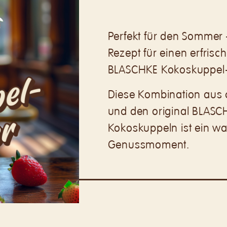
Perfekt für den Sommer
Rezept für einen erfris
BLASCHKE Kokoskuppel-
Diese Kombination aus 
und den original BLASC
Kokoskuppeln ist ein w
Genussmoment.