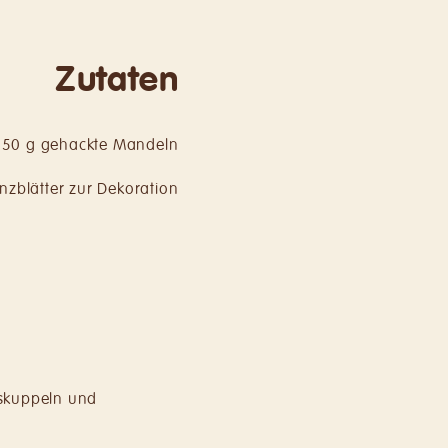
Zutaten
50 g gehackte Mandeln
nzblätter zur Dekoration
skuppeln und