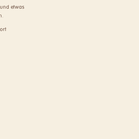
 und etwas
n.
ort