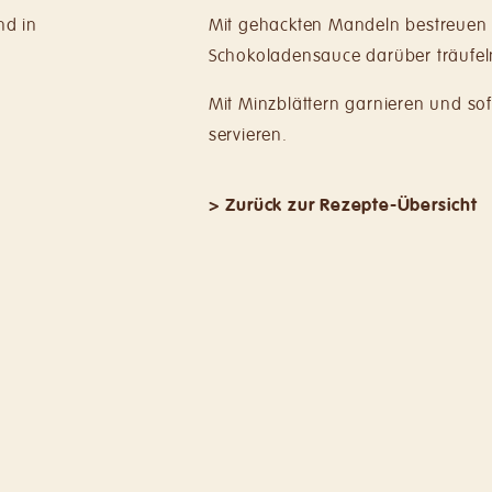
nd in
Mit gehackten Mandeln bestreuen
Schokoladensauce darüber träufel
Mit Minzblättern garnieren und sof
servieren.
> Zurück zur Rezepte-Übersicht