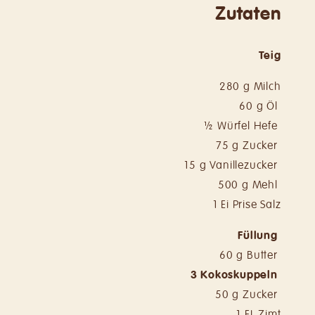
Zutaten
Teig
280 g Milch
60 g Öl
½ Würfel Hefe
75 g Zucker
15 g Vanillezucker
500 g Mehl
1 Ei Prise Salz
Füllung
60 g Butter
3 Kokoskuppeln
50 g Zucker
1 EL Zimt