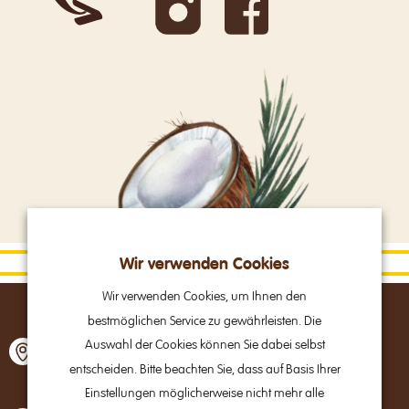
Wir verwenden Cookies
Wir verwenden Cookies, um Ihnen den
bestmöglichen Service zu gewährleisten. Die
Alpine Brands GmbH & Co Kg
Auswahl der Cookies können Sie dabei selbst
Gmundner Straße 27
entscheiden. Bitte beachten Sie, dass auf Basis Ihrer
A – 4800 Attnang-Puchheim
Einstellungen möglicherweise nicht mehr alle