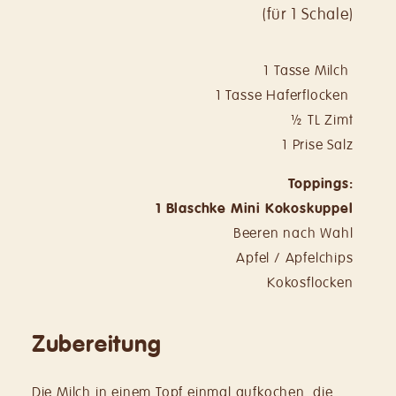
(für 1 Schale)
1 Tasse Milch
1 Tasse Haferflocken
½ TL Zimt
1 Prise Salz
To
pp
in
g
s:
1 Blaschke Mini Kokoskuppel
Beeren nach Wahl
Apfel / Apfelchips
Kokosflocken
Zubereitung
Die Milch in einem Topf einmal aufkochen, die