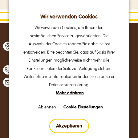
Wir verwenden Cookies
Wir verwenden Cookies, um Ihnen den
bestmöglichen Service zu gewährleisten. Die
Alpine Brands GmbH & Co Kg
Auswahl der Cookies können Sie dabei selbst
Gmundner Straße 27
entscheiden. Bitte beachten Sie, dass auf Basis Ihrer
A – 4800 Attnang-Puchheim
Einstellungen möglicherweise nicht mehr alle
Funktionalitäten der Seite zur Verfügung stehen.
+43 7674 64 222
Weiterführende Informationen finden Sie in unserer
office@alpinebrands.at
Datenschutzerklärung.
Mehr erfahren
B2B
Ablehnen
Cookie Einstellungen
Impressum
Akzeptieren
Datenschutzerklärung