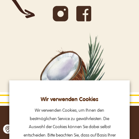
Wir verwenden Cookies
Wir verwenden Cookies, um Ihnen den
bestmöglichen Service zu gewährleisten. Die
Alpine Brands GmbH & Co Kg
Auswahl der Cookies können Sie dabei selbst
Gmundner Straße 27
entscheiden. Bitte beachten Sie, dass auf Basis Ihrer
A – 4800 Attnang-Puchheim