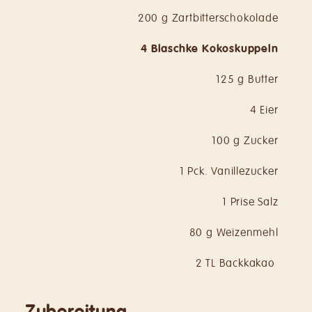
200 g Zartbitterschokolade
4 Blaschke Kokoskuppeln
125 g Butter
4 Eier
100 g Zucker
1 Pck. Vanillezucker
1 Prise Salz
80 g Weizenmehl
2 TL Backkakao
Zubereitung